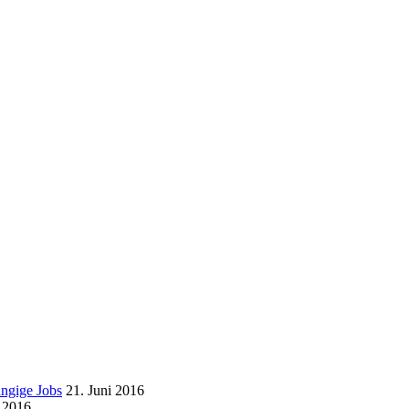
ängige Jobs
21. Juni 2016
i 2016