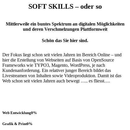
SOFT SKILLS – oder so
Mittlerweile ein buntes Spektrum an digitalen Möglichkeiten
und deren Verschmelzungen Plattformweit
Schön das Sie hier sind.
Der Fokus liegt schon seit vielen Jahren im Bereich Online – und
hier die Erstellung von Webseiten auf Basis von OpenSource
Frameworks wie TYPO3, Magento, WordPress, je nach
Kundenanforderung. Ein relativer junger Bereich bildet das
Livestreamen von Inhalten sowie Videoproduktion. Damit ist das
Web schon seit vielen Jahren auch bewegt ….. es fliesst….
Web Entwicklung
0
%
Grafik & Print
0
%