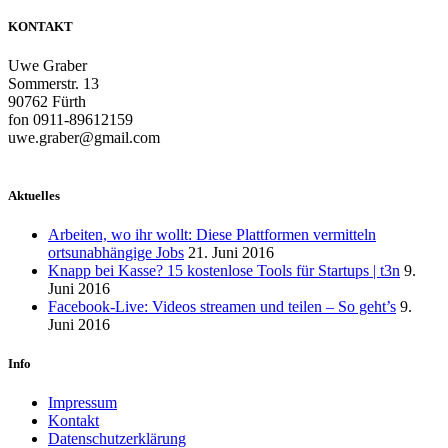
KONTAKT
Uwe Graber
Sommerstr. 13
90762 Fürth
fon 0911-89612159
uwe.graber@gmail.com
Aktuelles
Arbeiten, wo ihr wollt: Diese Plattformen vermitteln
ortsunabhängige Jobs
21. Juni 2016
Knapp bei Kasse? 15 kostenlose Tools für Startups | t3n
9.
Juni 2016
Facebook-Live: Videos streamen und teilen – So geht’s
9.
Juni 2016
Info
Impressum
Kontakt
Datenschutzerklärung