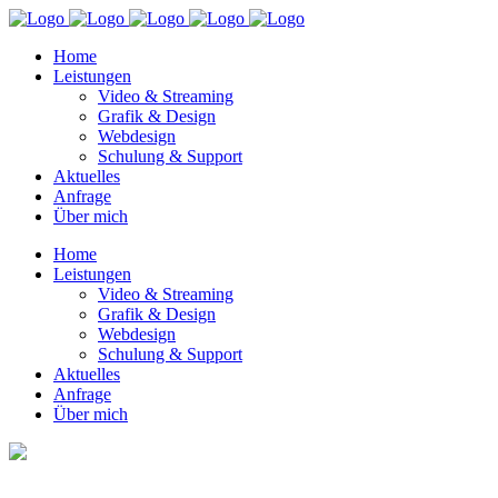
Home
Leistungen
Video & Streaming
Grafik & Design
Webdesign
Schulung & Support
Aktuelles
Anfrage
Über mich
Home
Leistungen
Video & Streaming
Grafik & Design
Webdesign
Schulung & Support
Aktuelles
Anfrage
Über mich