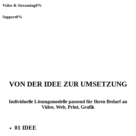
Video & Streaming
0
%
Support
0
%
VON DER IDEE ZUR UMSETZUNG
Individuelle Lösungsmodelle passend für Ihren Bedarf an
Video, Web, Print, Grafik
01 IDEE