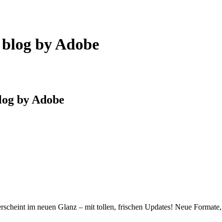
e blog by Adobe
blog by Adobe
cheint im neuen Glanz – mit tollen, frischen Updates! Neue Formate, 