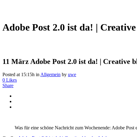
Adobe Post 2.0 ist da! | Creativ
11 März
Adobe Post 2.0 ist da! | Creative 
Posted at 15:15h
in
Allgemein
by
uwe
0
Likes
Share
Was für eine schöne Nachricht zum Wochenende: Adobe Post ers