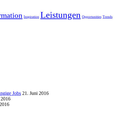
Leistungen
rmation
Inspiration
Opportunities
Trends
ängige Jobs
21. Juni 2016
i 2016
 2016