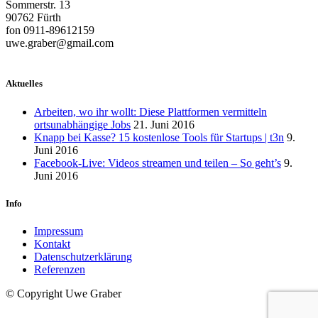
Sommerstr. 13
90762 Fürth
fon 0911-89612159
uwe.graber@gmail.com
Aktuelles
Arbeiten, wo ihr wollt: Diese Plattformen vermitteln
ortsunabhängige Jobs
21. Juni 2016
Knapp bei Kasse? 15 kostenlose Tools für Startups | t3n
9.
Juni 2016
Facebook-Live: Videos streamen und teilen – So geht’s
9.
Juni 2016
Info
Impressum
Kontakt
Datenschutzerklärung
Referenzen
© Copyright Uwe Graber