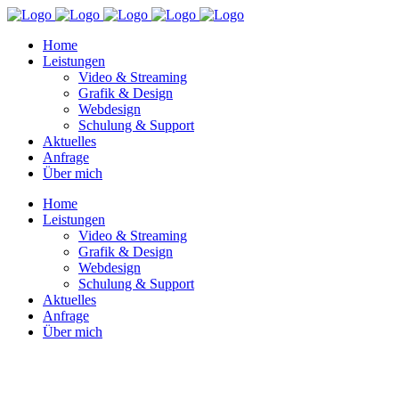
Home
Leistungen
Video & Streaming
Grafik & Design
Webdesign
Schulung & Support
Aktuelles
Anfrage
Über mich
Home
Leistungen
Video & Streaming
Grafik & Design
Webdesign
Schulung & Support
Aktuelles
Anfrage
Über mich