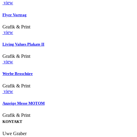
view
Flyer Vortrag
Grafik & Print
view
Living Values Plakate II
Grafik & Print
view
Werbe Broschüre
Grafik & Print
view
Anzeige Messe MOTOM
Grafik & Print
KONTAKT
Uwe Graber