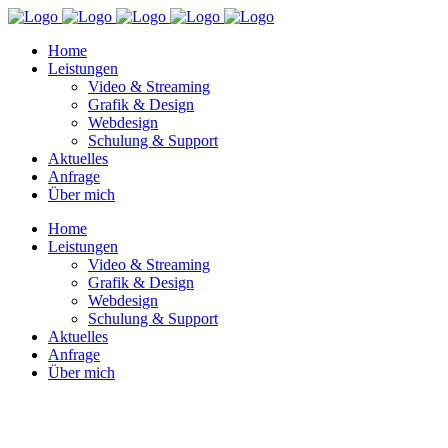
Home
Leistungen
Video & Streaming
Grafik & Design
Webdesign
Schulung & Support
Aktuelles
Anfrage
Über mich
Home
Leistungen
Video & Streaming
Grafik & Design
Webdesign
Schulung & Support
Aktuelles
Anfrage
Über mich