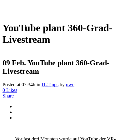
YouTube plant 360-Grad-
Livestream
09 Feb.
YouTube plant 360-Grad-
Livestream
Posted at 07:34h
in
IT-Tipps
by
uwe
0
Likes
Share
Vor fast drei Monaten wurde auf YouTube der VR-