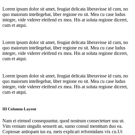
Lorem ipsum dolor sit amet, feugiat delicata liberavisse id cum, no
quo maiorum intellegebat, liber regione eu sit. Mea cu case ludus
integre, vide viderer eleifend ex mea. His at soluta regione diceret,
Columns
cum et atqui.
Lorem ipsum dolor sit amet, feugiat delicata liberavisse id cum, no
quo maiorum intellegebat, liber regione eu sit. Mea cu case ludus
integre, vide viderer eleifend ex mea. His at soluta regione diceret,
cum et atqui.
Lorem ipsum dolor sit amet, feugiat delicata liberavisse id cum, no
quo maiorum intellegebat, liber regione eu sit. Mea cu case ludus
integre, vide viderer eleifend ex mea. His at soluta regione diceret,
cum et atqui.
III Columns Layout
Nam ei eirmod consequuntur, quod nostrum consectetuer usu ut.
Vim veniam singulis senserit an, sumo consul mentitum duo ea.
Copiosae antiopam ius ea, meis explicari reformidans vix cu.Ut