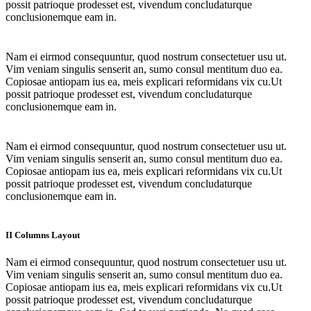
possit patrioque prodesset est, vivendum concludaturque
conclusionemque eam in.
Nam ei eirmod consequuntur, quod nostrum consectetuer usu ut.
Vim veniam singulis senserit an, sumo consul mentitum duo ea.
Copiosae antiopam ius ea, meis explicari reformidans vix cu.Ut
possit patrioque prodesset est, vivendum concludaturque
conclusionemque eam in.
Nam ei eirmod consequuntur, quod nostrum consectetuer usu ut.
Vim veniam singulis senserit an, sumo consul mentitum duo ea.
Copiosae antiopam ius ea, meis explicari reformidans vix cu.Ut
possit patrioque prodesset est, vivendum concludaturque
conclusionemque eam in.
II Columns Layout
Nam ei eirmod consequuntur, quod nostrum consectetuer usu ut.
Vim veniam singulis senserit an, sumo consul mentitum duo ea.
Copiosae antiopam ius ea, meis explicari reformidans vix cu.Ut
possit patrioque prodesset est, vivendum concludaturque