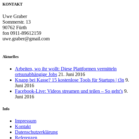
KONTAKT
Uwe Graber
Sommerstr. 13
90762 Fürth
fon 0911-89612159
uwe.graber@gmail.com
Aktuelles
Arbeiten, wo ihr wollt: Diese Plattformen vermitteln
ortsunabhängige Jobs
21. Juni 2016
Knapp bei Kasse? 15 kostenlose Tools für Startups | t3n
9.
Juni 2016
Facebook-Live: Videos streamen und teilen – So geht’s
9.
Juni 2016
Info
Impressum
Kontakt
Datenschutzerklärung
Referenzen