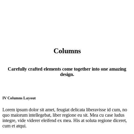
Columns
Carefully crafted elements come together into one amazing
design.
IV Columns Layout
Lorem ipsum dolor sit amet, feugiat delicata liberavisse id cum, no
quo maiorum intellegebat, liber regione eu sit. Mea cu case ludus
integre, vide viderer eleifend ex mea. His at soluta regione diceret,
cum et atqui.