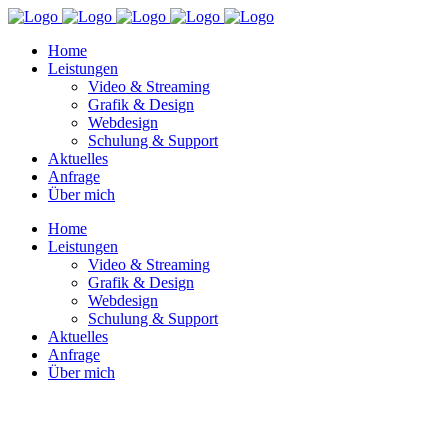
Home
Leistungen
Video & Streaming
Grafik & Design
Webdesign
Schulung & Support
Aktuelles
Anfrage
Über mich
Home
Leistungen
Video & Streaming
Grafik & Design
Webdesign
Schulung & Support
Aktuelles
Anfrage
Über mich