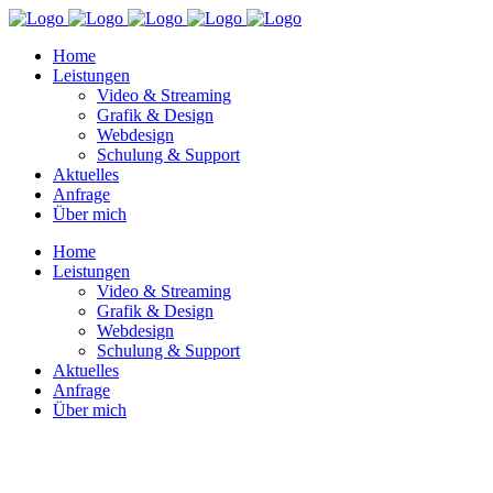
Home
Leistungen
Video & Streaming
Grafik & Design
Webdesign
Schulung & Support
Aktuelles
Anfrage
Über mich
Home
Leistungen
Video & Streaming
Grafik & Design
Webdesign
Schulung & Support
Aktuelles
Anfrage
Über mich