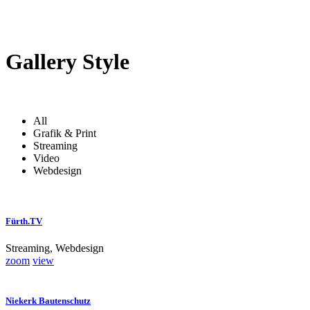
Gallery Style
All
Grafik & Print
Streaming
Video
Webdesign
Fürth.TV
Streaming, Webdesign
zoom
view
Niekerk Bautenschutz