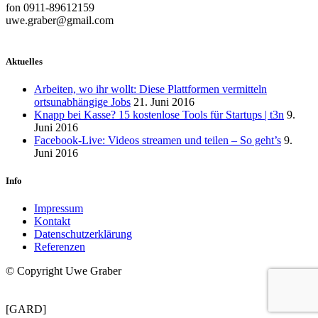
fon 0911-89612159
uwe.graber@gmail.com
Aktuelles
Arbeiten, wo ihr wollt: Diese Plattformen vermitteln
ortsunabhängige Jobs
21. Juni 2016
Knapp bei Kasse? 15 kostenlose Tools für Startups | t3n
9.
Juni 2016
Facebook-Live: Videos streamen und teilen – So geht’s
9.
Juni 2016
Info
Impressum
Kontakt
Datenschutzerklärung
Referenzen
© Copyright Uwe Graber
[GARD]