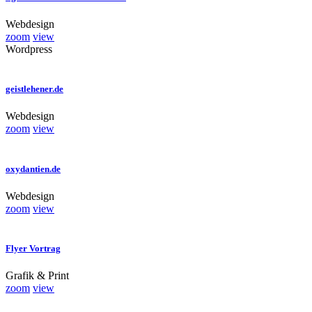
Webdesign
zoom
view
Wordpress
geistlehener.de
Webdesign
zoom
view
oxydantien.de
Webdesign
zoom
view
Flyer Vortrag
Grafik & Print
zoom
view