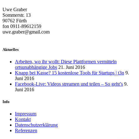
Uwe Graber
Sommerstr. 13
90762 Fürth
fon 0911-89612159
uwe.graber@gmail.com
Aktuelles
Arbeiten, wo ihr wollt: Diese Plattformen vermitteln
ortsunabhängige Jobs
21. Juni 2016
Knapp bei Kasse? 15 kostenlose Tools für Startups | t3n
9.
Juni 2016
Facebook-Live: Videos streamen und teilen – So geht’s
9.
Juni 2016
Info
Impressum
Kontakt
Datenschutzerklärung
Referenzen