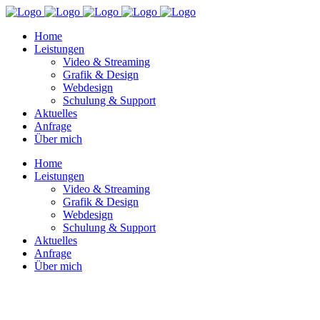
Home
Leistungen
Video & Streaming
Grafik & Design
Webdesign
Schulung & Support
Aktuelles
Anfrage
Über mich
Home
Leistungen
Video & Streaming
Grafik & Design
Webdesign
Schulung & Support
Aktuelles
Anfrage
Über mich