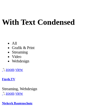
With Text Condensed
All
Grafik & Print
Streaming
Video
Webdesign
';
zoom
view
Fürth.TV
Streaming, Webdesign
';
zoom
view
Niekerk Bautenschutz