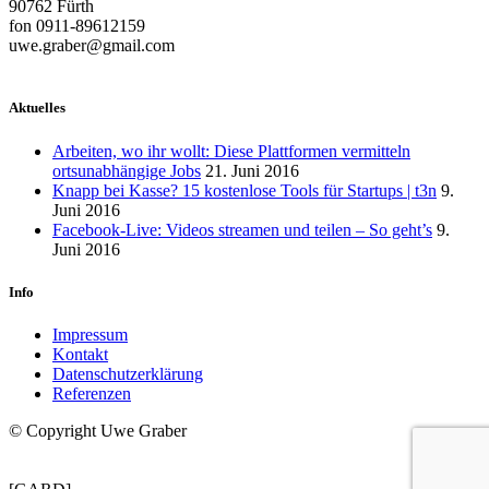
90762 Fürth
fon 0911-89612159
uwe.graber@gmail.com
Aktuelles
Arbeiten, wo ihr wollt: Diese Plattformen vermitteln
ortsunabhängige Jobs
21. Juni 2016
Knapp bei Kasse? 15 kostenlose Tools für Startups | t3n
9.
Juni 2016
Facebook-Live: Videos streamen und teilen – So geht’s
9.
Juni 2016
Info
Impressum
Kontakt
Datenschutzerklärung
Referenzen
© Copyright Uwe Graber