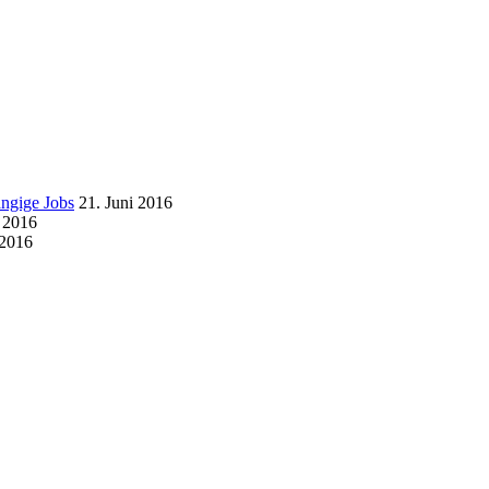
ängige Jobs
21. Juni 2016
i 2016
 2016