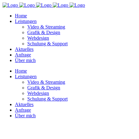
Home
Leistungen
Video & Streaming
Grafik & Design
Webdesign
Schulung & Support
Aktuelles
Anfrage
Über mich
Home
Leistungen
Video & Streaming
Grafik & Design
Webdesign
Schulung & Support
Aktuelles
Anfrage
Über mich