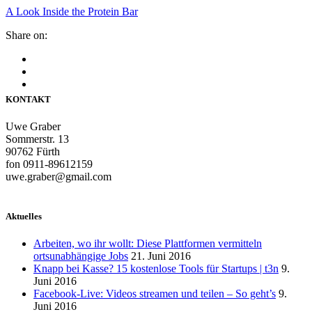
A Look Inside the Protein Bar
Share on:
KONTAKT
Uwe Graber
Sommerstr. 13
90762 Fürth
fon 0911-89612159
uwe.graber@gmail.com
Aktuelles
Arbeiten, wo ihr wollt: Diese Plattformen vermitteln
ortsunabhängige Jobs
21. Juni 2016
Knapp bei Kasse? 15 kostenlose Tools für Startups | t3n
9.
Juni 2016
Facebook-Live: Videos streamen und teilen – So geht’s
9.
Juni 2016