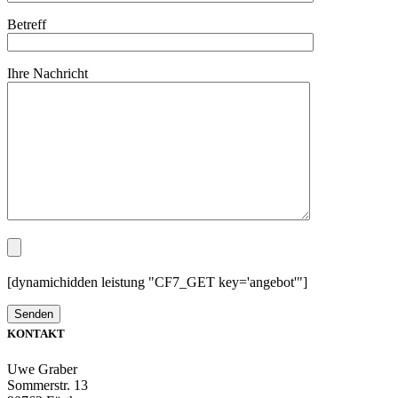
Betreff
Ihre Nachricht
[dynamichidden leistung "CF7_GET key='angebot'"]
KONTAKT
Uwe Graber
Sommerstr. 13