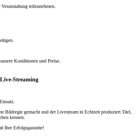
r Veranstaltung teilzunehmen.
ötigen.
 unsere Konditionen und Preise.
d Live-Streaming
insatz.
e Bildregie gemacht und der Livestream in Echtzeit produziert Titel,
sehen kennen.
t Ihre Erfolgsgarantie!