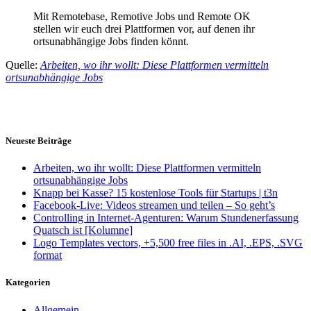
Mit Remotebase, Remotive Jobs und Remote OK
stellen wir euch drei Plattformen vor, auf denen ihr
ortsunabhängige Jobs finden könnt.
Quelle:
Arbeiten, wo ihr wollt: Diese Plattformen vermitteln
ortsunabhängige Jobs
Neueste Beiträge
Arbeiten, wo ihr wollt: Diese Plattformen vermitteln
ortsunabhängige Jobs
Knapp bei Kasse? 15 kostenlose Tools für Startups | t3n
Facebook-Live: Videos streamen und teilen – So geht’s
Controlling in Internet-Agenturen: Warum Stundenerfassung
Quatsch ist [Kolumne]
Logo Templates vectors, +5,500 free files in .AI, .EPS, .SVG
format
Kategorien
Allgemein