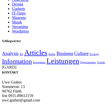
Design
Gadgets
IT-Tipps
Magento
Musik
Streaming
Wordpress
Schlagwörter
Articles
Analysis
Business
Culture
Art
Audio
Ecology
Leistungen
Information
Inspiration
Opportunities
Trends
[GARD]
KONTAKT
Uwe Graber
Sommerstr. 13
90762 Fürth
fon 0911-89612159
uwe.graber@gmail.com