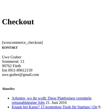
Checkout
[woocommerce_checkout]
KONTAKT
Uwe Graber
Sommerstr. 13
90762 Fürth
fon 0911-89612159
uwe.graber@gmail.com
Aktuelles
Arbeiten, wo ihr wollt: Diese Plattformen vermitteln
ortsunabhängige Jobs
21. Juni 2016
Knapp bei Kasse? 15 kostenlose Tools für Startups | t3n
9.