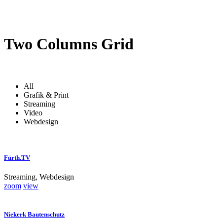
Two Columns Grid
All
Grafik & Print
Streaming
Video
Webdesign
Fürth.TV
Streaming, Webdesign
zoom
view
Niekerk Bautenschutz