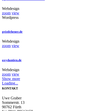
Webdesign
zoom
view
Wordpress
geistlehener.de
Webdesign
zoom
view
oxydantien.de
Webdesign
zoom
view
Show more
Loading...
KONTAKT
Uwe Graber
Sommerstr. 13
90762 Fürth