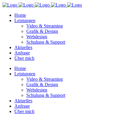
Home
Leistungen
Video & Streaming
Grafik & Design
Webdesign
Schulung & Support
Aktuelles
Anfrage
Über mich
Home
Leistungen
Video & Streaming
Grafik & Design
Webdesign
Schulung & Support
Aktuelles
Anfrage
Über mich