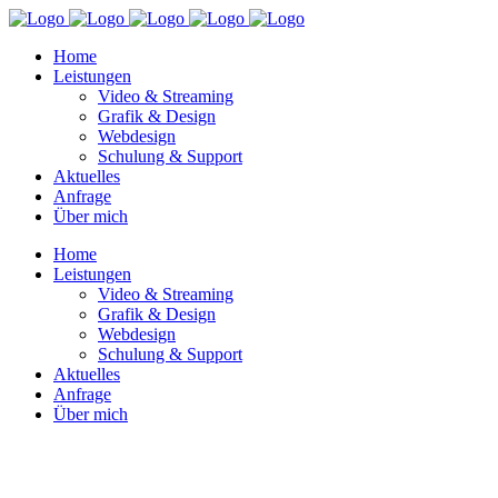
Home
Leistungen
Video & Streaming
Grafik & Design
Webdesign
Schulung & Support
Aktuelles
Anfrage
Über mich
Home
Leistungen
Video & Streaming
Grafik & Design
Webdesign
Schulung & Support
Aktuelles
Anfrage
Über mich