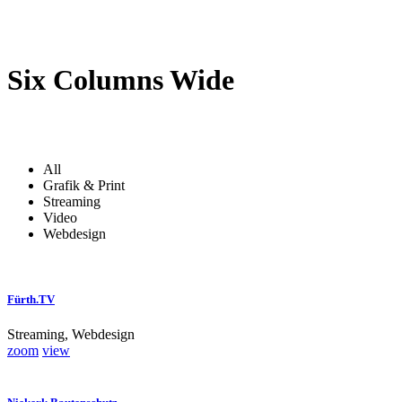
Six Columns Wide
All
Grafik & Print
Streaming
Video
Webdesign
Fürth.TV
Streaming, Webdesign
zoom
view