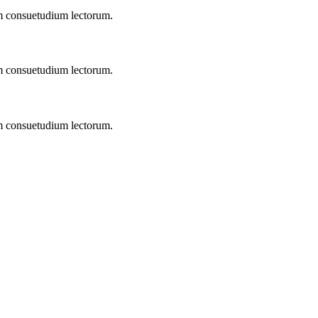
em consuetudium lectorum.
em consuetudium lectorum.
em consuetudium lectorum.