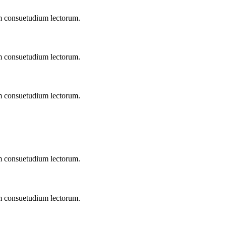
em consuetudium lectorum.
em consuetudium lectorum.
em consuetudium lectorum.
em consuetudium lectorum.
em consuetudium lectorum.