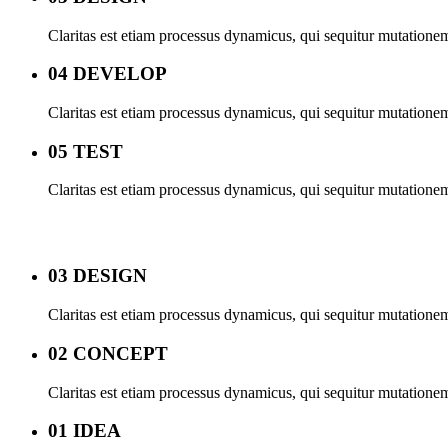
Claritas est etiam processus dynamicus, qui sequitur mutation
04 DEVELOP
Process Shortcode
Claritas est etiam processus dynamicus, qui sequitur mutation
05 TEST
Claritas est etiam processus dynamicus, qui sequitur mutation
03 DESIGN
Claritas est etiam processus dynamicus, qui sequitur mutation
02 CONCEPT
Claritas est etiam processus dynamicus, qui sequitur mutation
01 IDEA