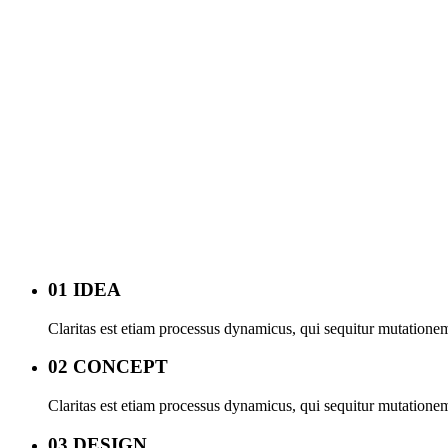
01 IDEA
Claritas est etiam processus dynamicus, qui sequitur mutation
02 CONCEPT
Claritas est etiam processus dynamicus, qui sequitur mutation
03 DESIGN