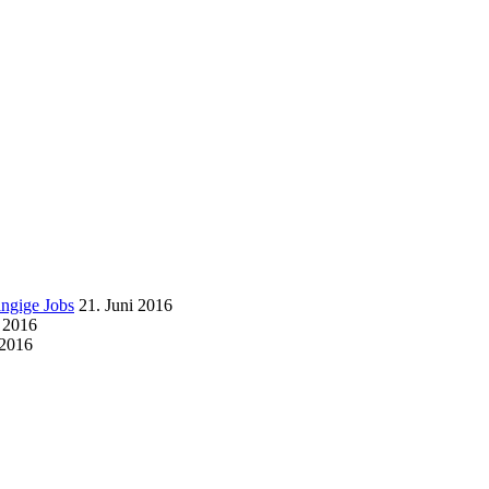
ängige Jobs
21. Juni 2016
i 2016
 2016