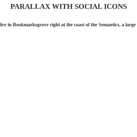
PARALLAX WITH SOCIAL ICONS
live in Bookmarksgrove right at the coast of the Semantics, a large