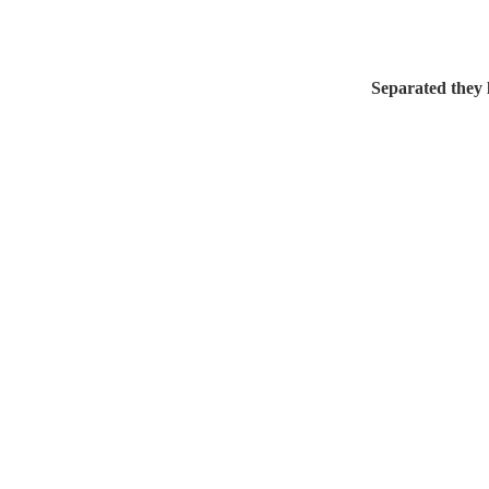
Social Icons
Separated they 