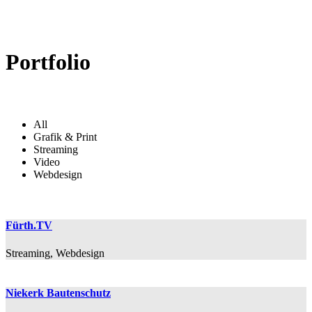
Portfolio
All
Grafik & Print
Streaming
Video
Webdesign
Fürth.TV
Streaming, Webdesign
Niekerk Bautenschutz