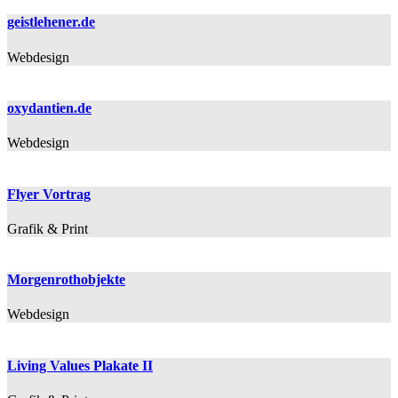
geistlehener.de
Webdesign
oxydantien.de
Webdesign
Flyer Vortrag
Grafik & Print
Morgenrothobjekte
Webdesign
Living Values Plakate II