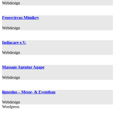
Webdesign
Feuercircus Mimikry
Webdesign
Indiacare e.V.
Webdesign
Massage Agentur Agape
Webdesign
ligneolus – Messe- & Eventbau
Webdesign
Wordpress