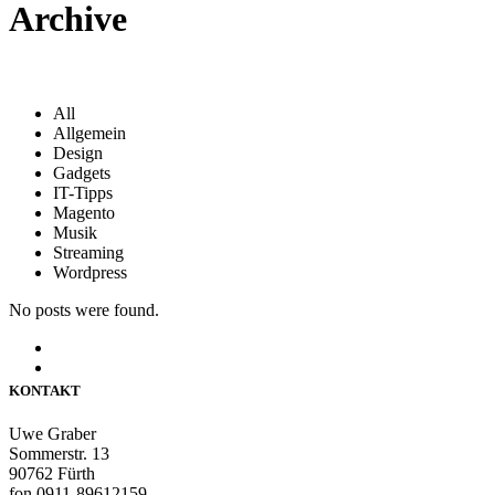
Archive
All
Allgemein
Design
Gadgets
IT-Tipps
Magento
Musik
Streaming
Wordpress
No posts were found.
KONTAKT
Uwe Graber
Sommerstr. 13
90762 Fürth
fon 0911-89612159