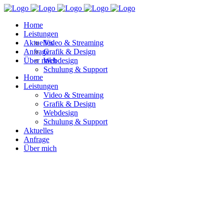
Home
Leistungen
Aktuelles
Video & Streaming
Anfrage
Grafik & Design
Über mich
Webdesign
Schulung & Support
Home
Leistungen
Video & Streaming
Grafik & Design
Webdesign
Schulung & Support
Aktuelles
Anfrage
Über mich