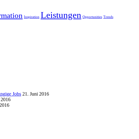
Leistungen
rmation
Inspiration
Opportunities
Trends
ängige Jobs
21. Juni 2016
i 2016
 2016