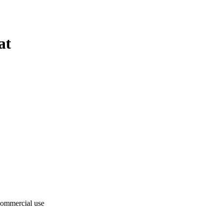
at
 commercial use