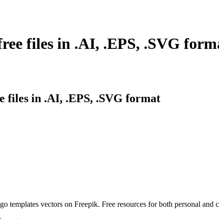
ree files in .AI, .EPS, .SVG form
 files in .AI, .EPS, .SVG format
go templates vectors on Freepik. Free resources for both personal and