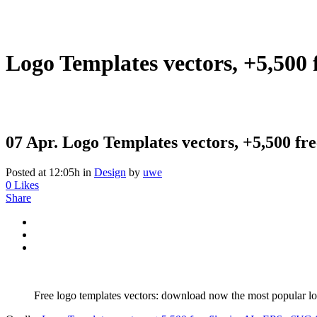
Logo Templates vectors, +5,500 f
07 Apr.
Logo Templates vectors, +5,500 free
Posted at 12:05h
in
Design
by
uwe
0
Likes
Share
Free logo templates vectors: download now the most popular lo